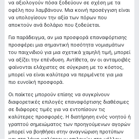
να αξιολογούν πόσα ξοδεύουν σε σχέση με τα
οφέλη που λαμβάνουν. Μια κοινή προσέγγιση είναι
να υπολογίσουν την αξία των πόρων που
αποκτούν ανά δολάριο που ξοδεύεται.
Για παράδειγμα, αν μια προσφορά επαναφόρτισης
προσφέρει μια σημαντική ποσότητα νομισμάτων
του παιχνιδιού για μια σχετικά χαμηλή τιμή, μπορεί
να αξίζει την επένδυση. Αντίθετα, αν οι ανταμοιβές
φαίνονται ελάχιστες σε σύγκριση με το κόστος,
μπορεί να είναι καλύτερα να περιμένετε για μια
πιο ευνοϊκή προσφορά.
Οι παίκτες μπορούν επίσης να συγκρίνουν
διαφορετικές επιλογές επαναφόρτισης διαθέσιμες
σε διάφορες τιμές για να εντοπίσουν τις
καλύτερες προσφορές. Η διατήρηση ενός νοητού ή
γραπτού σημειώματος των προηγούμενων αγορών
μπορεί να βοηθήσει στην αναγνώριση προτύπων
και στη λήψη καλύτερων επιλογών στο μέλλον.