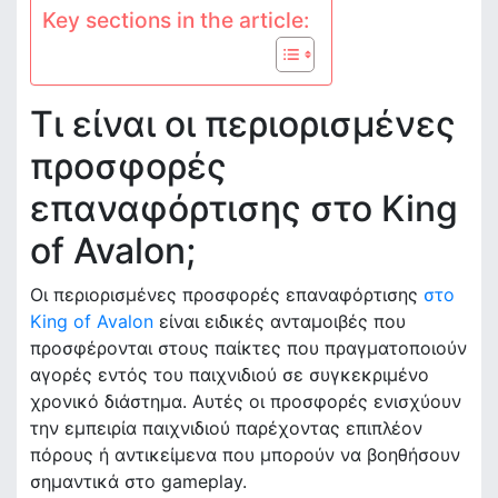
Key sections in the article:
Τι είναι οι περιορισμένες
προσφορές
επαναφόρτισης στο King
of Avalon;
Οι περιορισμένες προσφορές επαναφόρτισης
στο
King of Avalon
είναι ειδικές ανταμοιβές που
προσφέρονται στους παίκτες που πραγματοποιούν
αγορές εντός του παιχνιδιού σε συγκεκριμένο
χρονικό διάστημα. Αυτές οι προσφορές ενισχύουν
την εμπειρία παιχνιδιού παρέχοντας επιπλέον
πόρους ή αντικείμενα που μπορούν να βοηθήσουν
σημαντικά στο gameplay.