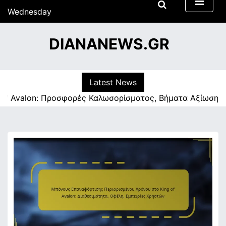
S
Wednesday
k
15/07/2026
i
13:29
DIANANEWS.GR
p
t
o
c
Latest News
o
on: Προσφορές Καλωσορίσματος, Βήματα Αξίωσης, Σχόλι
n
t
e
n
t