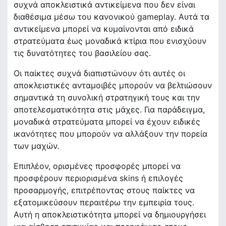
συχνά αποκλειστικά αντικείμενα που δεν είναι
διαθέσιμα μέσω του κανονικού gameplay. Αυτά τα
αντικείμενα μπορεί να κυμαίνονται από ειδικά
στρατεύματα έως μοναδικά κτίρια που ενισχύουν
τις δυνατότητες του βασιλείου σας.
Οι παίκτες συχνά διαπιστώνουν ότι αυτές οι
αποκλειστικές ανταμοιβές μπορούν να βελτιώσουν
σημαντικά τη συνολική στρατηγική τους και την
αποτελεσματικότητα στις μάχες. Για παράδειγμα,
μοναδικά στρατεύματα μπορεί να έχουν ειδικές
ικανότητες που μπορούν να αλλάξουν την πορεία
των μαχών.
Επιπλέον, ορισμένες προσφορές μπορεί να
προσφέρουν περιορισμένα skins ή επιλογές
προσαρμογής, επιτρέποντας στους παίκτες να
εξατομικεύσουν περαιτέρω την εμπειρία τους.
Αυτή η αποκλειστικότητα μπορεί να δημιουργήσει