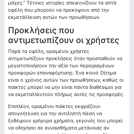
μάχες.” Τέτοιες ιστορίες απεικονίζουν τα απτά
οφέλη που μπορούν να προκύψουν από την
εκμετάλλευση αυτών των προωθήσεων.
Προκλήσεις που
αντιμετωπίζουν οι χρήστες
Παρά τα οφέλη, ορισμένοι χρήστες
αντιμετωπίζουν προκλήσεις όταν προσπαθούν να
μεγιστοποιήσουν την αξία των περιορισμένων
προσφορών επαναφόρτισης. Ένα κοινό ζήτημα
είναι ο χρόνος αυτών των προωθήσεων, καθώς οι
παίκτες μπορεί να μην είναι πάντα διαθέσιμοι για
να εκμεταλλευτούν πλήρως αυτές τις προσφορές.
Επιπλέον, ορισμένοι παίκτες εκφράζουν
απογοήτευση για την αντιληπτή πίεση να
ξοδέψουν γρήγορα χρήματα, γεγονός που μπορεί
να οδηγήσει σε συναισθήματα μετάνοιας αν