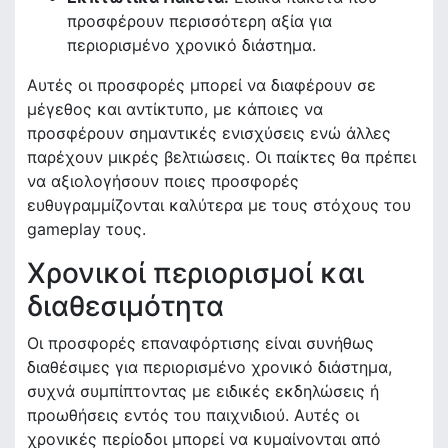
προσφέρουν περισσότερη αξία για
περιορισμένο χρονικό διάστημα.
Αυτές οι προσφορές μπορεί να διαφέρουν σε
μέγεθος και αντίκτυπο, με κάποιες να
προσφέρουν σημαντικές ενισχύσεις ενώ άλλες
παρέχουν μικρές βελτιώσεις. Οι παίκτες θα πρέπει
να αξιολογήσουν ποιες προσφορές
ευθυγραμμίζονται καλύτερα με τους στόχους του
gameplay τους.
Χρονικοί περιορισμοί και
διαθεσιμότητα
Οι προσφορές επαναφόρτισης είναι συνήθως
διαθέσιμες για περιορισμένο χρονικό διάστημα,
συχνά συμπίπτοντας με ειδικές εκδηλώσεις ή
προωθήσεις εντός του παιχνιδιού. Αυτές οι
χρονικές περίοδοι μπορεί να κυμαίνονται από