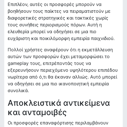
Επιπλέον, αυτές οι προσφορές μπορούν να
βοηθήσουν τους παίκτες να πειραματιστούν με
διαφορετικές στρατηγικές και τακτικές χωρίς
τους συνήθεις περιορισμούς πόρων. Αυτή η
ελευθερία μπορεί να οδηγήσει σε μια πιο
ευχάριστη και ποικιλόμορφη εμπειρία παιχνιδιού.
Πολλοί χρήστες αναφέρουν ότι η εκμετάλλευση
αυτών των προσφορών έχει μεταμορφώσει το
gameplay τους, επιτρέποντάς τους να
εξερευνήσουν περιεχόμενο υψηλότερου επιπέδου
νωρίτερα από ό,τι θα έκαναν αλλιώς. Αυτό μπορεί
να οδηγήσει σε μια πιο ικανοποιητική εμπειρία
συνολικά.
Αποκλειστικά αντικείμενα
και ανταμοιβές
Οι προσφορές επαναφόρτισης περιλαμβάνουν