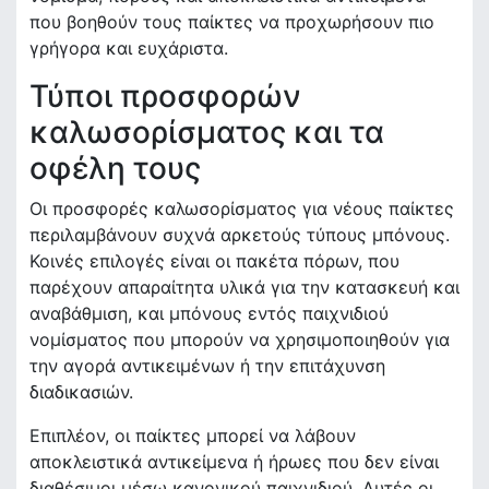
που βοηθούν τους παίκτες να προχωρήσουν πιο
γρήγορα και ευχάριστα.
Τύποι προσφορών
καλωσορίσματος και τα
οφέλη τους
Οι προσφορές καλωσορίσματος για νέους παίκτες
περιλαμβάνουν συχνά αρκετούς τύπους μπόνους.
Κοινές επιλογές είναι οι πακέτα πόρων, που
παρέχουν απαραίτητα υλικά για την κατασκευή και
αναβάθμιση, και μπόνους εντός παιχνιδιού
νομίσματος που μπορούν να χρησιμοποιηθούν για
την αγορά αντικειμένων ή την επιτάχυνση
διαδικασιών.
Επιπλέον, οι παίκτες μπορεί να λάβουν
αποκλειστικά αντικείμενα ή ήρωες που δεν είναι
διαθέσιμοι μέσω κανονικού παιχνιδιού. Αυτές οι