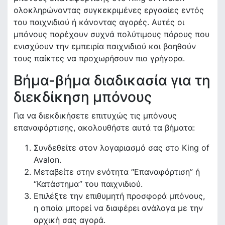
ολοκληρώνοντας συγκεκριμένες εργασίες εντός
του παιχνιδιού ή κάνοντας αγορές. Αυτές οι
μπόνους παρέχουν συχνά πολύτιμους πόρους που
ενισχύουν την εμπειρία παιχνιδιού και βοηθούν
τους παίκτες να προχωρήσουν πιο γρήγορα.
Βήμα-βήμα διαδικασία για τη
διεκδίκηση μπόνους
Για να διεκδικήσετε επιτυχώς τις μπόνους
επαναφόρτισης, ακολουθήστε αυτά τα βήματα:
Συνδεθείτε στον λογαριασμό σας στο King of
Avalon.
Μεταβείτε στην ενότητα “Επαναφόρτιση” ή
“Κατάστημα” του παιχνιδιού.
Επιλέξτε την επιθυμητή προσφορά μπόνους,
η οποία μπορεί να διαφέρει ανάλογα με την
αρχική σας αγορά.