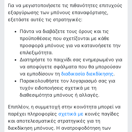
Για να μεγιστοποιήσετε τις πιθανότητες επιτυχούς
εξαργύρωσης των μπόνους επαναφόρτισης,
εξετάστε αυτές τις στρατηγικές:
Πάντα να διαβάζετε τους όρους και τις
προϋποθέσεις που σχετίζονται με κάθε
προσφορά μπόνους για να κατανοήσετε την
επιλεξιμότητα.
Διατηρήστε το παιχνίδι σας ενημερωμένο για
να αποφύγετε σφάλματα που θα μπορούσαν
να εμποδίσουν τη
διαδικασία διεκδίκησης
.
Παρακολουθήστε τον λογαριασμό σας για
τυχόν ειδοποιήσεις σχετικά με τη
διαθεσιμότητα μπόνους ή αλλαγές.
Επιπλέον, η συμμετοχή στην κοινότητα μπορεί να
παρέχει πληροφορίες
σχετικά με
κοινές παγίδες
και αποτελεσματικές στρατηγικές για τη
διεκδίκηση μπόνους. Η ανατροφοδότηση των