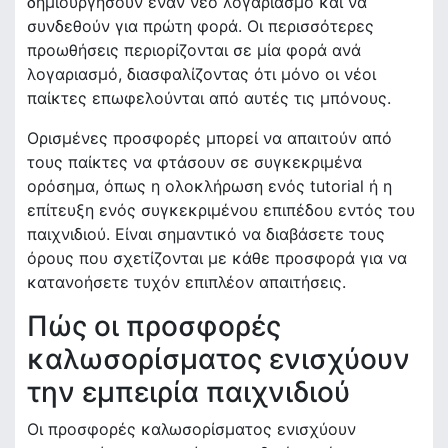
δημιουργήσουν έναν νέο λογαριασμό και να
συνδεθούν για πρώτη φορά. Οι περισσότερες
προωθήσεις περιορίζονται σε μία φορά ανά
λογαριασμό, διασφαλίζοντας ότι μόνο οι νέοι
παίκτες επωφελούνται από αυτές τις μπόνους.
Ορισμένες προσφορές μπορεί να απαιτούν από
τους παίκτες να φτάσουν σε συγκεκριμένα
ορόσημα, όπως η ολοκλήρωση ενός tutorial ή η
επίτευξη ενός συγκεκριμένου επιπέδου εντός του
παιχνιδιού. Είναι σημαντικό να διαβάσετε τους
όρους που σχετίζονται με κάθε προσφορά για να
κατανοήσετε τυχόν επιπλέον απαιτήσεις.
Πώς οι προσφορές
καλωσορίσματος ενισχύουν
την εμπειρία παιχνιδιού
Οι προσφορές καλωσορίσματος ενισχύουν