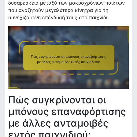
δυσαρέσκεια μεταξύ των μακροχρόνιων παικτών
που αναζητούν μεγαλύτερα κίνητρα για τη
συνεχιζόμενη επένδυσή τους στο παιχνίδι.
Πώς συγκρίνονται οι
μπόνους επαναφόρτισης
με άλλες ανταμοιβές
εντός παιχνιδιού;