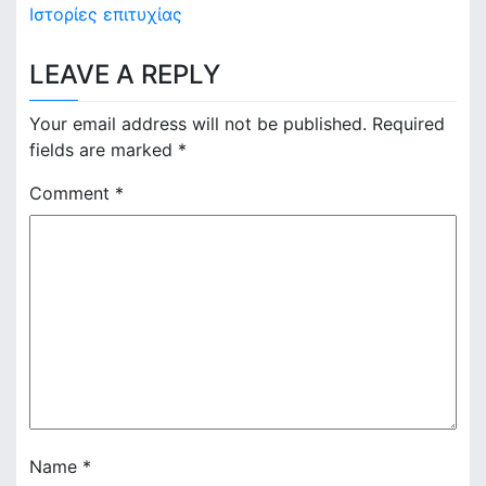
Ιστορίες επιτυχίας
s
t
LEAVE A REPLY
n
Your email address will not be published.
Required
fields are marked
*
a
v
Comment
*
i
g
a
t
i
o
Name
*