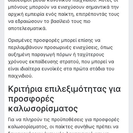
μπόνους μπορούν να ενισχύσουν σημαντικά την
αρχική εμπειρία ενός παίκτη, επιτρέποντάς τους
να εδραιώσουν το βασίλειό τους πιο
αποτελεσματικά.
Ορισμένες προσφορές μπορεί επίσης να
περιλαμβάνουν προσωρινές ενισχύσεις, όπως
αυξημένη παραγωγή πόρων ή ταχύτερους
χρόνους εκπαίδευσης στρατού, που μπορεί να
είναι ιδιαίτερα ευνοϊκές στα πρώτα στάδια του
παιχνιδιού.
Κριτήρια επιλεξιμότητας για
προσφορές
καλωσορίσματος
Για να πληρούν τις προϋποθέσεις για προσφορές
καλωσορίσματος, οι παίκτες συνήθως πρέπει να