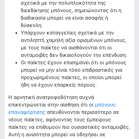
σχετικά με την πολυπλοκότητα της
διεκδίκησης μπόνους, σημειώνοντας ότι η
διαδικασία μπορεί να είναι ασαφής ή
δύσκολη.
Υπάρχουν καταγγελίες σχετικά με την
αντιληπτή χαμηλή αξία ορισμένων μπόνους,
με τους παίκτες να αισθάνονται ότι οι
ανταμοιβές δεν δικαιολογούν την επένδυση.
Οι παίκτες έχουν επισημάνει ότι οι μπόνους
μπορεί να μην είναι τόσο επιδραστικές για
προχωρημένους παίκτες, οι οποίοι μπορεί
ήδη να έχουν επαρκείς πόρους.
Η αρνητική ανατροφοδότηση συχνά
επικεντρώνεται στην αίσθηση ότι οι
μπόνους
επαναφόρτισης
απευθύνονται περισσότερο σε
νέους παίκτες, αφήνοντας τους έμπειρους
παίκτες να επιθυμούν πιο ουσιαστικές ανταμοιβές.
Αυτή η ανισότητα μπορεί να οδηγήσει σε