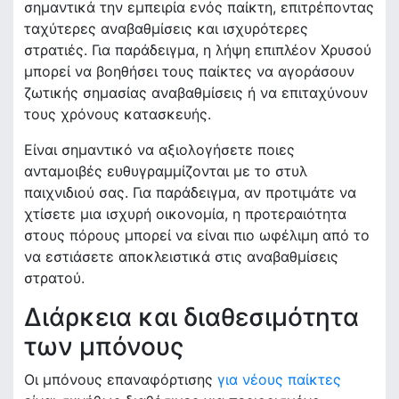
σημαντικά την εμπειρία ενός παίκτη, επιτρέποντας
ταχύτερες αναβαθμίσεις και ισχυρότερες
στρατιές. Για παράδειγμα, η λήψη επιπλέον Χρυσού
μπορεί να βοηθήσει τους παίκτες να αγοράσουν
ζωτικής σημασίας αναβαθμίσεις ή να επιταχύνουν
τους χρόνους κατασκευής.
Είναι σημαντικό να αξιολογήσετε ποιες
ανταμοιβές ευθυγραμμίζονται με το στυλ
παιχνιδιού σας. Για παράδειγμα, αν προτιμάτε να
χτίσετε μια ισχυρή οικονομία, η προτεραιότητα
στους πόρους μπορεί να είναι πιο ωφέλιμη από το
να εστιάσετε αποκλειστικά στις αναβαθμίσεις
στρατού.
Διάρκεια και διαθεσιμότητα
των μπόνους
Οι μπόνους επαναφόρτισης
για νέους παίκτες