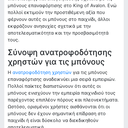
μπόνους επαναφόρτισης στο King of Avalon. Ενώ
πολλοί εκτιμούν την προστιθέμενη αξία που
φέρνουν αυτές οι μπόνους στο παιχνίδι, άλλοι
εκφράζουν ανησυχίες σχετικά με την
αποτελεσματικότητα και την προσβασιμότητά
τους.
Σύνοψη ανατροφοδότησης
χρηστών για τις μπόνους
Η
ανατροφοδότηση χρηστών
για τις μπόνους
επαναφόρτισης αναδεικνύει μια σειρά εμπειριών.
Πολλοί παίκτες διαπιστώνουν ότι αυτές οι
μπόνους ενισχύουν την εμπειρία παιχνιδιού τους
παρέχοντας επιπλέον πόρους και πλεονεκτήματα.
Ωστόσο, ορισμένοι χρήστες αισθάνονται ότι οι
μπόνους δεν έχουν σημαντική επίδραση στο
παιχνίδι ή είναι δύσκολο να διεκδικηθούν
αποτελεσματικά.