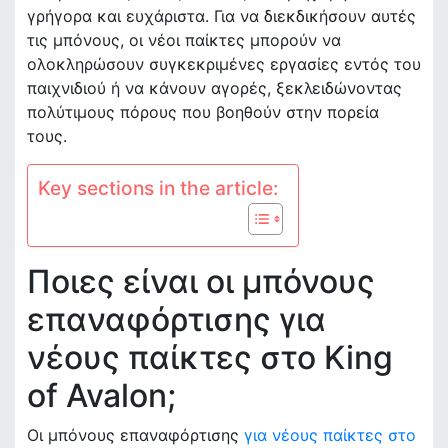
γρήγορα και ευχάριστα. Για να διεκδικήσουν αυτές
τις μπόνους, οι νέοι παίκτες μπορούν να
ολοκληρώσουν συγκεκριμένες εργασίες εντός του
παιχνιδιού ή να κάνουν αγορές, ξεκλειδώνοντας
πολύτιμους πόρους που βοηθούν στην πορεία
τους.
Key sections in the article:
Ποιες είναι οι μπόνους
επαναφόρτισης για
νέους παίκτες στο King
of Avalon;
Οι μπόνους επαναφόρτισης
για νέους παίκτες στο