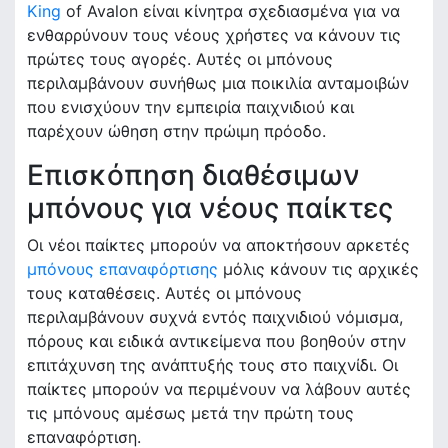
King
of Avalon είναι κίνητρα σχεδιασμένα για να
ενθαρρύνουν τους νέους χρήστες να κάνουν τις
πρώτες τους αγορές. Αυτές οι μπόνους
περιλαμβάνουν συνήθως μια ποικιλία ανταμοιβών
που ενισχύουν την εμπειρία παιχνιδιού και
παρέχουν ώθηση στην πρώιμη πρόοδο.
Επισκόπηση διαθέσιμων
μπόνους για νέους παίκτες
Οι νέοι παίκτες μπορούν να αποκτήσουν αρκετές
μπόνους επαναφόρτισης
μόλις κάνουν τις αρχικές
τους καταθέσεις. Αυτές οι μπόνους
περιλαμβάνουν συχνά εντός παιχνιδιού νόμισμα,
πόρους και ειδικά αντικείμενα που βοηθούν στην
επιτάχυνση της ανάπτυξής τους στο παιχνίδι. Οι
παίκτες μπορούν να περιμένουν να λάβουν αυτές
τις μπόνους αμέσως μετά την πρώτη τους
επαναφόρτιση.