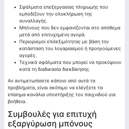
Σφάλματα επεξεργασίας πληρωμής που
εμποδίζουν την ολοκλήρωση της
συναλλαγής.
Μπόνους που δεν εμφανίζονται στο απόθεμα
μετά από επιτυχημένη αγορά.
Περιορισμοί επιλεξιμότητας με βάση την
κατάσταση του λογαριασμού ή προηγούμενες
αγορές.
Τεχνικά σφάλματα που μπορεί να προκύψουν
κατά τη διαδικασία διεκδίκησης.
Αν αντιμετωπίσετε κάποιο από αυτά τα
προβλήματα, είναι σκόπιμο να ελέγξετε τα
επίσημα κανάλια υποστήριξης του παιχνιδιού για
βοήθεια.
Συμβουλές για επιτυχή
εξαργύρωση μπόνους