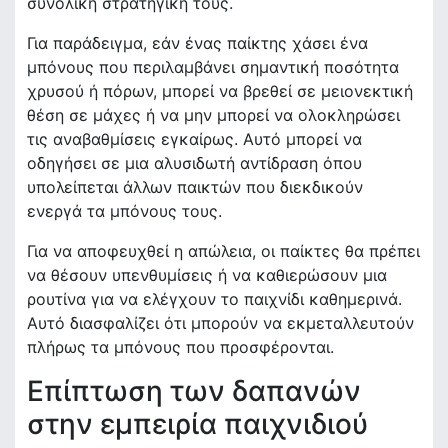
συνολική στρατηγική τους.
Για παράδειγμα, εάν ένας παίκτης χάσει ένα
μπόνους που περιλαμβάνει σημαντική ποσότητα
χρυσού ή πόρων, μπορεί να βρεθεί σε μειονεκτική
θέση σε μάχες ή να μην μπορεί να ολοκληρώσει
τις αναβαθμίσεις εγκαίρως. Αυτό μπορεί να
οδηγήσει σε μια αλυσιδωτή αντίδραση όπου
υπολείπεται άλλων παικτών που διεκδικούν
ενεργά τα μπόνους τους.
Για να αποφευχθεί η απώλεια, οι παίκτες θα πρέπει
να θέσουν υπενθυμίσεις ή να καθιερώσουν μια
ρουτίνα για να ελέγχουν το παιχνίδι καθημερινά.
Αυτό διασφαλίζει ότι μπορούν να εκμεταλλευτούν
πλήρως τα μπόνους που προσφέρονται.
Επίπτωση των δαπανών
στην εμπειρία παιχνιδιού