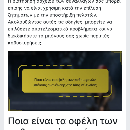
Η διατήρηση αρχείου των συναλλαγών σας μπορεί
επίσης να είναι χρήσιμη κατά την επίλυση
ζητημάτων με την υποστήριξη πελατών.
Ακολουθώντας αυτές τις οδηγίες, μπορείτε να
επιλύσετε αποτελεσματικά προβλήματα και να
διεκδικήσετε τα μπόνους σας χωρίς περιττές
καθυστερήσεις.
Ποια είναι τα οφέλη των