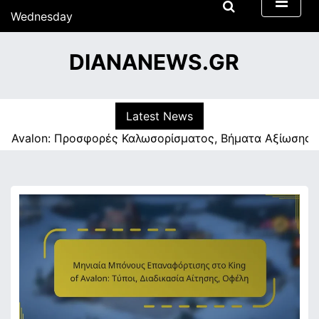
S
Wednesday
k
15/07/2026
i
13:29
DIANANEWS.GR
p
Wednesday
t
o
c
Latest News
o
n: Προσφορές Καλωσορίσματος, Βήματα Αξίωσης, Σχόλια
n
t
e
n
t