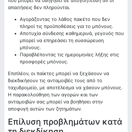
που μπορεί να οδηγήσει σε απογοήτευση αν οι
απαιτήσεις δεν πληρούνται.
Αγοράζοντας το λάθος πακέτο που δεν
πληροί τις προϋποθέσεις για το μπόνους.
Αποτυχία σύνδεσης καθημερινά, γεγονός που
μπορεί να επηρεάσει τη συσσώρευση
μπόνους.
Παραβλέποντας τις ημερομηνίες λήξης στις
προσφορές μπόνους.
Επιπλέον, οι παίκτες μπορεί να ξεχάσουν να
διεκδικήσουν τις ανταμοιβές τους από το
ταχυδρομείο, με αποτέλεσμα να χάσουν μπόνους.
Η παρακολούθηση των αγορών και των
ανταμοιβών σας μπορεί να βοηθήσει στην
αποφυγή αυτών των ζητημάτων.
Επίλυση προβλημάτων κατά
τη διεκδίκηση