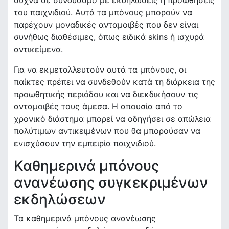
συχνά σε συνδυασμό με εκδηλώσεις ή προωθήσεις
του παιχνιδιού. Αυτά τα μπόνους μπορούν να
παρέχουν μοναδικές ανταμοιβές που δεν είναι
συνήθως διαθέσιμες, όπως ειδικά skins ή ισχυρά
αντικείμενα.
Για να εκμεταλλευτούν αυτά τα μπόνους, οι
παίκτες πρέπει να συνδεθούν κατά τη διάρκεια της
προωθητικής περιόδου και να διεκδικήσουν τις
ανταμοιβές τους άμεσα. Η απουσία από το
χρονικό διάστημα μπορεί να οδηγήσει σε απώλεια
πολύτιμων αντικειμένων που θα μπορούσαν να
ενισχύσουν την εμπειρία παιχνιδιού.
Καθημερινά μπόνους
ανανέωσης συγκεκριμένων
εκδηλώσεων
Τα καθημερινά μπόνους ανανέωσης