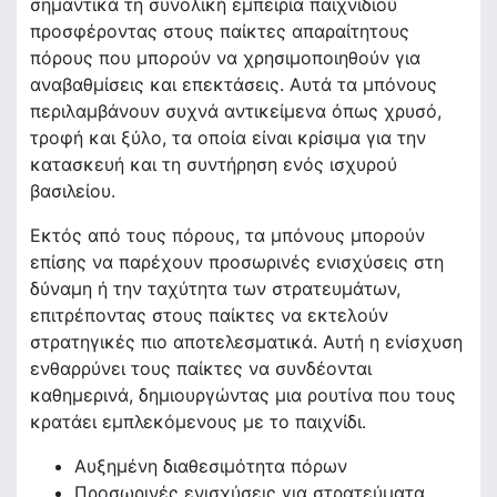
σημαντικά τη συνολική εμπειρία παιχνιδιού
προσφέροντας στους παίκτες απαραίτητους
πόρους που μπορούν να χρησιμοποιηθούν για
αναβαθμίσεις και επεκτάσεις. Αυτά τα μπόνους
περιλαμβάνουν συχνά αντικείμενα όπως χρυσό,
τροφή και ξύλο, τα οποία είναι κρίσιμα για την
κατασκευή και τη συντήρηση ενός ισχυρού
βασιλείου.
Εκτός από τους πόρους, τα μπόνους μπορούν
επίσης να παρέχουν προσωρινές ενισχύσεις στη
δύναμη ή την ταχύτητα των στρατευμάτων,
επιτρέποντας στους παίκτες να εκτελούν
στρατηγικές πιο αποτελεσματικά. Αυτή η ενίσχυση
ενθαρρύνει τους παίκτες να συνδέονται
καθημερινά, δημιουργώντας μια ρουτίνα που τους
κρατάει εμπλεκόμενους με το παιχνίδι.
Αυξημένη διαθεσιμότητα πόρων
Προσωρινές ενισχύσεις για στρατεύματα