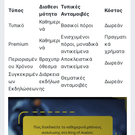
Διαθεσι
Τυπικές
Τύπος
Κόστος
μότητα
Ανταμοιβές
Καθημερι
Τυπικό
Βασικοί πόροι
Δωρεάν
νά
Ενισχυμένοι
Πραγματι
Καθημερι
Premium
πόροι, μοναδικά
κά
νά
αντικείμενα
χρήματα
Περιορισμέν
Βραχυπρ
Αποκλειστικά
Δωρεάν
ου Χρόνου
όθεσμα
αντικείμενα
Συγκεκριμέν
Διάρκεια
Θεματικές
ων
εκδήλωσ
Δωρεάν
ανταμοιβές
Εκδηλώσεων
ης