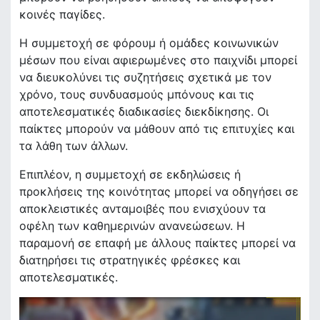
κοινές παγίδες.
Η συμμετοχή σε φόρουμ ή ομάδες κοινωνικών
μέσων που είναι αφιερωμένες στο παιχνίδι μπορεί
να διευκολύνει τις συζητήσεις σχετικά με τον
χρόνο, τους συνδυασμούς μπόνους και τις
αποτελεσματικές διαδικασίες διεκδίκησης. Οι
παίκτες μπορούν να μάθουν από τις επιτυχίες και
τα λάθη των άλλων.
Επιπλέον, η συμμετοχή σε εκδηλώσεις ή
προκλήσεις της κοινότητας μπορεί να οδηγήσει σε
αποκλειστικές ανταμοιβές που ενισχύουν τα
οφέλη των καθημερινών ανανεώσεων. Η
παραμονή σε επαφή με άλλους παίκτες μπορεί να
διατηρήσει τις στρατηγικές φρέσκες και
αποτελεσματικές.