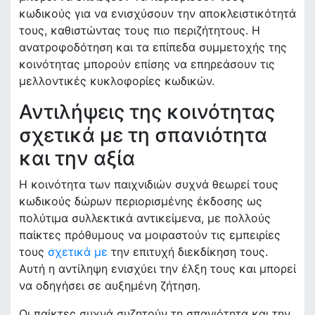
κωδικούς για να ενισχύσουν την αποκλειστικότητά
τους, καθιστώντας τους πιο περιζήτητους. Η
ανατροφοδότηση και τα επίπεδα συμμετοχής της
κοινότητας μπορούν επίσης να επηρεάσουν τις
μελλοντικές κυκλοφορίες κωδικών.
Αντιλήψεις της κοινότητας
σχετικά με τη σπανιότητα
και την αξία
Η κοινότητα των παιχνιδιών συχνά θεωρεί τους
κωδικούς δώρων περιορισμένης έκδοσης ως
πολύτιμα συλλεκτικά αντικείμενα, με πολλούς
παίκτες πρόθυμους να μοιραστούν τις εμπειρίες
τους
σχετικά με
την επιτυχή διεκδίκηση τους.
Αυτή η αντίληψη ενισχύει την έλξη τους και μπορεί
να οδηγήσει σε αυξημένη ζήτηση.
Οι παίκτες συχνά συζητούν τη σπανιότητα και την