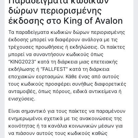
Παραδείγματα κωδικών
δώρων περιορισμένης
έκδοσης στο King of Avalon
Τα παραδείγματα κωδικών δώρων περιορισμένης
έκδοσης μπορεί να διαφέρουν ανάλογα με τις
τρέχουσες προωθήσεις ή εκδηλώσεις. Οι παίκτες
μπορεί να συναντήσουν κωδικούς όπως
“KING2023” κατά τη διάρκεια μιας επετειακής
εκδήλωσης ή “FALLFEST” κατά τη διάρκεια
εποχιακών εορτασμών. Κάθε ένας από αυτούς
τους κωδικούς προσφέρει συνήθως διαφορετικές
ανταμοιβές, όπως πόρους, ειδικά αντικείμενα ή
ενισχύσεις.
Είναι σημαντικό για τους παίκτες να παραμένουν
ενημερωμένοι σχετικά με τις ανακοινώσεις της
κοινότητας ή τα κανάλια κοινωνικών μέσων για
να πιάσουν αυτούς τους κωδικούς καθώς