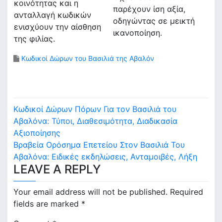
κοινότητας και η
παρέχουν ίση αξία,
ανταλλαγή κωδικών
οδηγώντας σε μεικτή
ενισχύουν την αίσθηση
ικανοποίηση.
της φιλίας.
Κωδικοί Δώρων του Βασιλιά της Αβαλόν
P
Κωδικοί Δώρων Πόρων Για τον Βασιλιά του
o
Αβαλόνα: Τύποι, Διαθεσιμότητα, Διαδικασία
Αξιοποίησης
s
Βραβεία Ορόσημα Επετείου Στον Βασιλιά Του
Αβαλόνα: Ειδικές εκδηλώσεις, Ανταμοιβές, Λήξη
t
LEAVE A REPLY
n
Your email address will not be published.
Required
a
fields are marked
*
v