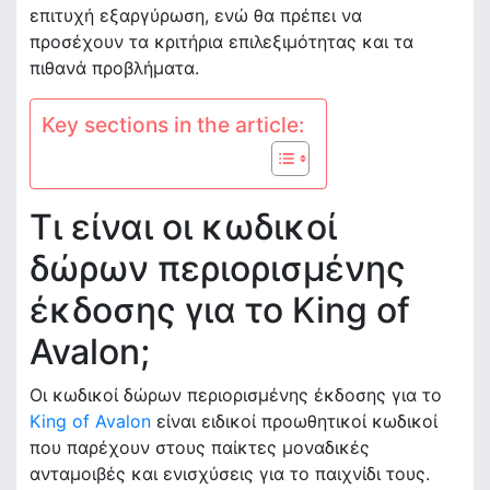
επιτυχή εξαργύρωση, ενώ θα πρέπει να
προσέχουν τα κριτήρια επιλεξιμότητας και τα
πιθανά προβλήματα.
Key sections in the article:
Τι είναι οι κωδικοί
δώρων περιορισμένης
έκδοσης για το King of
Avalon;
Οι κωδικοί δώρων περιορισμένης έκδοσης για το
King of Avalon
είναι ειδικοί προωθητικοί κωδικοί
που παρέχουν στους παίκτες μοναδικές
ανταμοιβές και ενισχύσεις για το παιχνίδι τους.