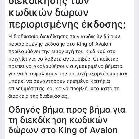
διεκδίκησης των
κωδικών δώρων
περιορισμένης έκδοσης;
Η διαδικασία διεκδίκησης των κωδικών δώρων
περιορισμένης έκδοσης στο King of Avalon
περιλαμβάνει την εισαγωγή του κωδικού στο
παιχνίδι για να λάβετε ανταμοιβές. Οι παίκτες
πρέπει να ακολουθήσουν συγκεκριμένα βήματα
για να διασφαλίσουν την επιτυχή εξαργύρωση και
μπορεί να συναντήσουν ορισμένα κριτήρια
επιλεξιμότητας και κοινά προβλήματα κατά τη
διάρκεια της διαδικασίας.
Οδηγός βήμα προς βήμα για
τη διεκδίκηση κωδικών
δώρων στο King of Avalon