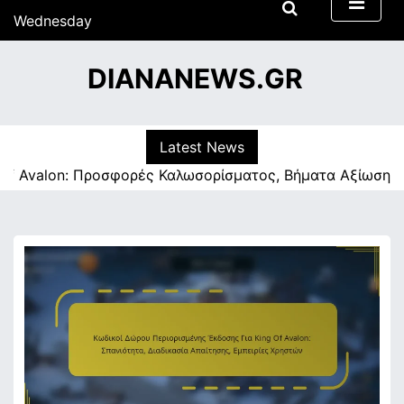
S
Wednesday
k
15/07/2026
i
13:30
DIANANEWS.GR
p
t
o
c
Latest News
o
on: Προσφορές Καλωσορίσματος, Βήματα Αξίωσης, Σχόλι
n
t
e
n
t