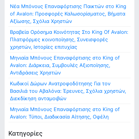
Νέα Μπόνους Επαναφόρτισης Παικτών στο King
of Avalon: Προσφορές Καλωσορίσματος, Βήματα
Αξίωσης, Σχόλια Χρηστών
Βραβεία Ορόσημα Κοινότητας Στο King Of Avalon:
Πλατφόρμες κοινοποίησης, Συνεισφορές
χρηστών, Ιστορίες επιτυχίας
Μηνιαία Μπόνους Επαναφόρτισης στο King of
Avalon: Διάρκεια, Συμβουλές Αξιοποίησης,
Αντιδράσεις Χρηστών
Κωδικοί Δώρων Ανατροφοδότησης Για τον
Βασιλιά του Αβαλόνα: Έρευνες, Σχόλια χρηστών,
Διεκδίκηση ανταμοιβών
Μηνιαία Μπόνους Επαναφόρτισης στο King of
Avalon: Τύποι, Διαδικασία Αίτησης, Οφέλη
Κατηγορίες