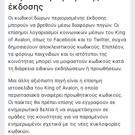
έκδοσης
Οι κωδικοί δώρων περιορισμένης έκδοσης
μπορούν να βρεθούν μέσω διαφόρων πηγών. Οι
επίσημοι λογαριασμοί κοινωνικών μέσων του King
of Avalon, όπως το Facebook και το Twitter, συχνά
δημοσιεύουν αποκλειστικούς κωδικούς. Επιπλέον,
τα φόρουμ παιχνιδιών και οι ιστότοποι της
κοινότητας μπορεί να μοιραστούν κωδικούς κατά
τη διάρκεια ειδικών εκδηλώσεων ή προωθήσεων.
Μια άλλη αξιόπιστη πηγή είναι η επίσημη
ιστοσελίδα του King of Avalon, η οποία
περιστασιακά αναφέρει προωθητικούς κωδικούς.
Οι παίκτες θα πρέπει επίσης να εγγραφούν σε
ενημερωτικά δελτία ή να συμμετάσχουν σε
ομάδες της κοινότητας για να παραμένουν
ενημερωμένοι σχετικά με τις νέες κυκλοφορίες
κωδικών.