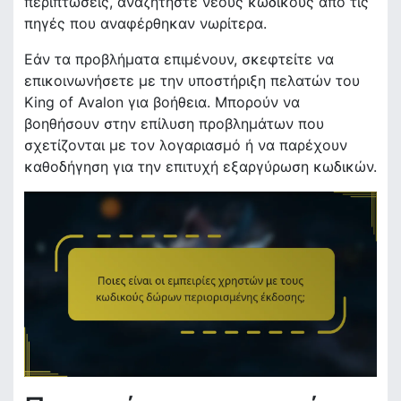
περιπτώσεις, αναζητήστε νέους κωδικούς από τις
πηγές που αναφέρθηκαν νωρίτερα.
Εάν τα προβλήματα επιμένουν, σκεφτείτε να
επικοινωνήσετε με την υποστήριξη πελατών του
King of Avalon για βοήθεια. Μπορούν να
βοηθήσουν στην επίλυση προβλημάτων που
σχετίζονται με τον λογαριασμό ή να παρέχουν
καθοδήγηση για την επιτυχή εξαργύρωση κωδικών.